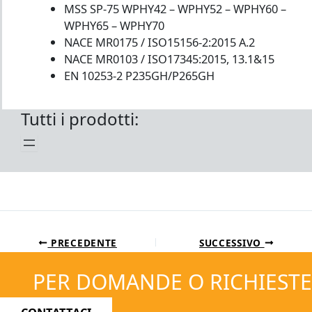
MSS SP-75 WPHY42 – WPHY52 – WPHY60 –
WPHY65 – WPHY70
NACE MR0175 / ISO15156-2:2015 A.2
NACE MR0103 / ISO17345:2015, 13.1&15
EN 10253-2 P235GH/P265GH
Tutti i prodotti:
PRECEDENTE
SUCCESSIVO
PER DOMANDE O RICHIESTE