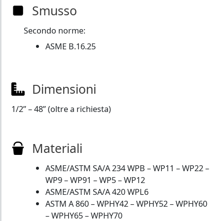
Smusso
Secondo norme:
ASME B.16.25
Dimensioni
1/2” – 48” (oltre a richiesta)
Materiali
ASME/ASTM SA/A 234 WPB – WP11 – WP22 –
WP9 – WP91 – WP5 – WP12
ASME/ASTM SA/A 420 WPL6
ASTM A 860 – WPHY42 – WPHY52 – WPHY60
– WPHY65 – WPHY70